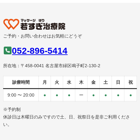
ご予約・お問い合わせはお気軽にどうぞ
052-896-5414
所在地：〒458-0041 名古屋市緑区鳴子町2-130-2
診療時間
月
火
水
木
金
土
日
祝
9:00 〜 20:00
●
●
●
ー
●
●
●
●
※予約制
休診日は木曜日のみですので土、日、祝祭日を是非ご利用くださ
い。