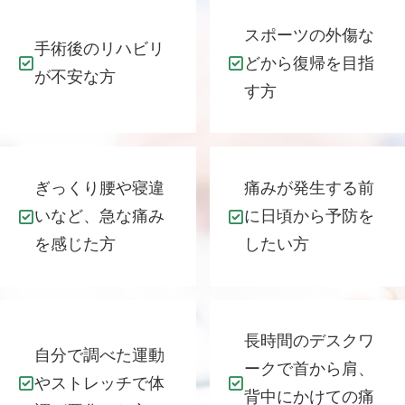
スポーツの外傷な
手術後のリハビリ
どから復帰を目指
が不安な方
す方
ぎっくり腰や寝違
痛みが発生する前
いなど、急な痛み
に日頃から予防を
を感じた方
したい方
長時間のデスクワ
自分で調べた運動
ークで首から肩、
やストレッチで体
背中にかけての痛